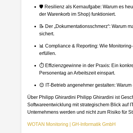
🛡️ Resilienz als Kernaufgabe: Warum es heut
der Warenkorb im Shop) funktioniert.
📝 Der „Dokumentationsschmerz“: Warum manue
sichert.
📊 Compliance & Reporting: Wie Monitoring
erfüllen.
⏱️ Effizienzgewinne in der Praxis: Ein konk
Personentag an Arbeitszeit einspart.
😊 IT-Betrieb angenehmer gestalten: Warum 
Über Philipp Ghirardini Philipp Ghirardini ist Ge
Softwareentwicklung mit strategischem Blick auf IT-
Unternehmens werden und nicht zum Risiko für Stab
WOTAN Monitoring | GH-Informatik GmbH