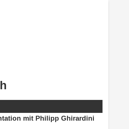
ch
tation mit Philipp Ghirardini