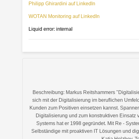
Philipp Ghirardini auf LinkedIn
WOTAN Monitoring auf LinkedIn
Liquid error: internal
Beschreibung: Markus Reitshammers "Digitalisier
sich mit der Digitalisierung im beruflichen Umfe
Kunden zum Positiven einsetzen kannst. Spanne
Digitalisierung und zum konstruktiven Einsatz
Systems hat er 1998 gegründet. Mit Re - Syst
Selbständige mit proaktiven IT Lösungen und digita
Katja Holzhey, To