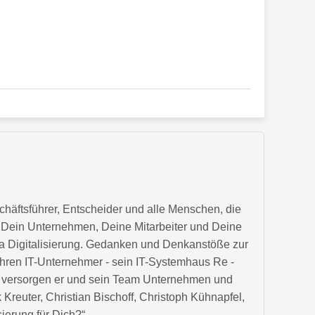
chäftsführer, Entscheider und alle Menschen, die
ch, Dein Unternehmen, Deine Mitarbeiter und Deine
 Digitalisierung. Gedanken und Denkanstöße zur
ahren IT-Unternehmer - sein IT-Systemhaus Re -
ud versorgen er und sein Team Unternehmen und
k Kreuter, Christian Bischoff, Christoph Kühnapfel,
sierung für Dich?“