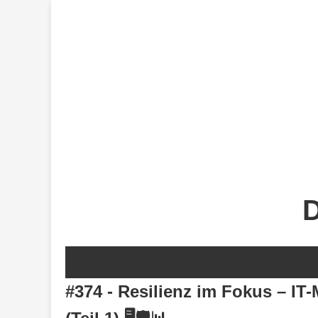
D
#374 - Resilienz im Fokus – IT