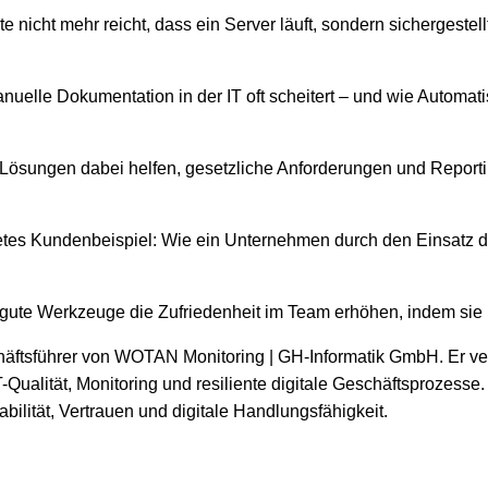
e nicht mehr reicht, dass ein Server läuft, sondern sichergeste
lle Dokumentation in der IT oft scheitert – und wie Automatisi
-Lösungen dabei helfen, gesetzliche Anforderungen und Repor
retes Kundenbeispiel: Wie ein Unternehmen durch den Einsatz d
gute Werkzeuge die Zufriedenheit im Team erhöhen, indem sie l
schäftsführer von WOTAN Monitoring | GH-Informatik GmbH. Er v
Qualität, Monitoring und resiliente digitale Geschäftsprozesse. S
ilität, Vertrauen und digitale Handlungsfähigkeit.