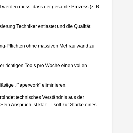
llt werden muss, dass der gesamte Prozess (z. B.
erung Techniker entlastet und die Qualität
ting-Pflichten ohne massiven Mehraufwand zu
er richtigen Tools pro Woche einen vollen
ästige „Paperwork“ eliminieren.
erbindet technisches Verständnis aus der
ein Anspruch ist klar: IT soll zur Stärke eines