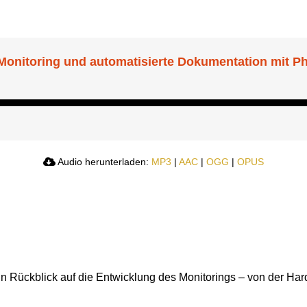
Monitoring und automatisierte Dokumentation mit Philip
Audio herunterladen:
MP3
|
AAC
|
OGG
|
OPUS
in Rückblick auf die Entwicklung des Monitorings – von der H